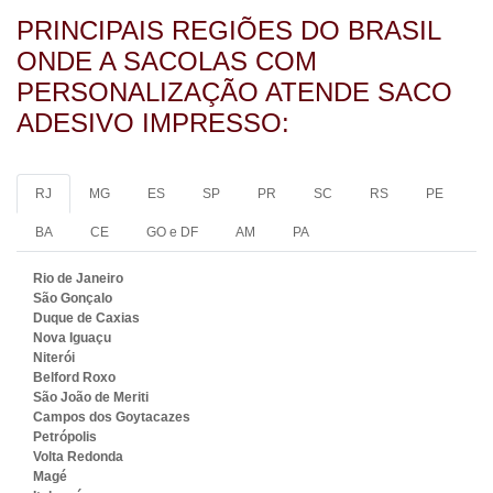
PRINCIPAIS REGIÕES DO BRASIL
ONDE A SACOLAS COM
PERSONALIZAÇÃO ATENDE SACO
ADESIVO IMPRESSO:
RJ
MG
ES
SP
PR
SC
RS
PE
BA
CE
GO e DF
AM
PA
Rio de Janeiro
São Gonçalo
Duque de Caxias
Nova Iguaçu
Niterói
Belford Roxo
São João de Meriti
Campos dos Goytacazes
Petrópolis
Volta Redonda
Magé