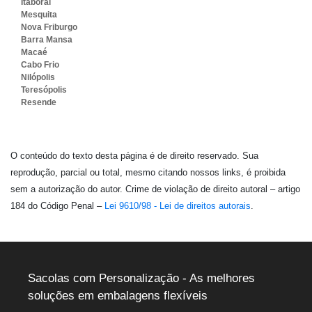
Itaboraí
Mesquita
Nova Friburgo
Barra Mansa
Macaé
Cabo Frio
Nilópolis
Teresópolis
Resende
O conteúdo do texto desta página é de direito reservado. Sua
reprodução, parcial ou total, mesmo citando nossos links, é proibida
sem a autorização do autor. Crime de violação de direito autoral – artigo
184 do Código Penal –
Lei 9610/98 - Lei de direitos autorais
.
Sacolas com Personalização - As melhores
soluções em embalagens flexíveis