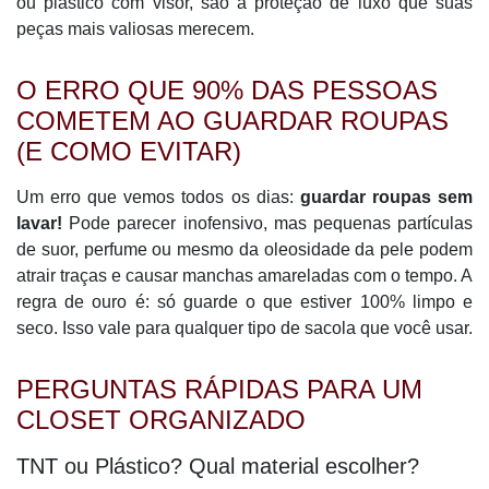
ou plástico com visor, são a proteção de luxo que suas
peças mais valiosas merecem.
O ERRO QUE 90% DAS PESSOAS
COMETEM AO GUARDAR ROUPAS
(E COMO EVITAR)
Um erro que vemos todos os dias:
guardar roupas sem
lavar!
Pode parecer inofensivo, mas pequenas partículas
de suor, perfume ou mesmo da oleosidade da pele podem
atrair traças e causar manchas amareladas com o tempo. A
regra de ouro é: só guarde o que estiver 100% limpo e
seco. Isso vale para qualquer tipo de sacola que você usar.
PERGUNTAS RÁPIDAS PARA UM
CLOSET ORGANIZADO
TNT ou Plástico? Qual material escolher?