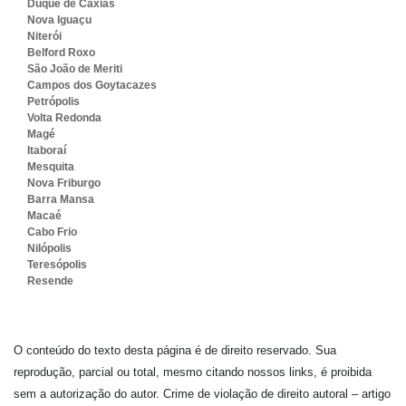
Duque de Caxias
Nova Iguaçu
Niterói
Belford Roxo
São João de Meriti
Campos dos Goytacazes
Petrópolis
Volta Redonda
Magé
Itaboraí
Mesquita
Nova Friburgo
Barra Mansa
Macaé
Cabo Frio
Nilópolis
Teresópolis
Resende
O conteúdo do texto desta página é de direito reservado. Sua
reprodução, parcial ou total, mesmo citando nossos links, é proibida
sem a autorização do autor. Crime de violação de direito autoral – artigo