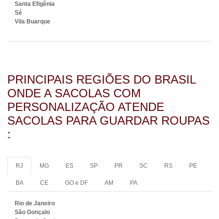
Santa Efigênia
Sé
Vila Buarque
PRINCIPAIS REGIÕES DO BRASIL
ONDE A SACOLAS COM
PERSONALIZAÇÃO ATENDE
SACOLAS PARA GUARDAR ROUPAS​
:
RJ
MG
ES
SP
PR
SC
RS
PE
BA
CE
GO e DF
AM
PA
Rio de Janeiro
São Gonçalo