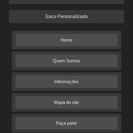
Saco Personalizado
Home
Quem Somos
Informações
Mapa do site
Faça parte