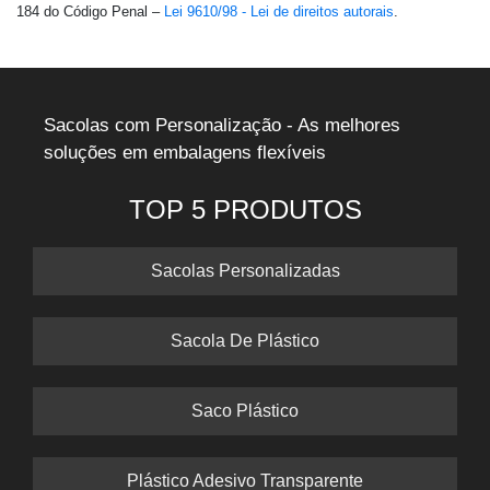
184 do Código Penal –
Lei 9610/98 - Lei de direitos autorais
.
Sacolas com Personalização - As melhores
soluções em embalagens flexíveis
TOP 5 PRODUTOS
Sacolas Personalizadas
Sacola De Plástico
Saco Plástico
Plástico Adesivo Transparente