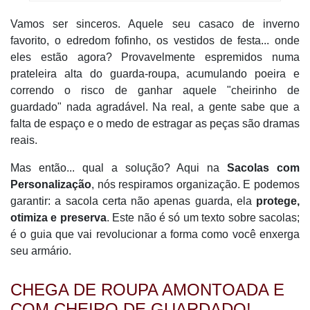
Vamos ser sinceros. Aquele seu casaco de inverno
favorito, o edredom fofinho, os vestidos de festa... onde
eles estão agora? Provavelmente espremidos numa
prateleira alta do guarda-roupa, acumulando poeira e
correndo o risco de ganhar aquele "cheirinho de
guardado" nada agradável. Na real, a gente sabe que a
falta de espaço e o medo de estragar as peças são dramas
reais.
Mas então... qual a solução? Aqui na
Sacolas com
Personalização
, nós respiramos organização. E podemos
garantir: a sacola certa não apenas guarda, ela
protege,
otimiza e preserva
. Este não é só um texto sobre sacolas;
é o guia que vai revolucionar a forma como você enxerga
seu armário.
CHEGA DE ROUPA AMONTOADA E
COM CHEIRO DE GUARDADO!