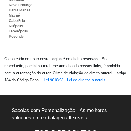
Nova Friburgo
Barra Mansa
Macaé
Cabo Frio
Nilópolis
Teresópolis
Resende
O conteúdo do texto desta página é de direito reservado. Sua
reprodução, parcial ou total, mesmo citando nossos links, é proibida
sem a autorização do autor. Crime de violação de direito autoral – artigo
184 do Código Penal –
Lei 9610/98 - Lei de direitos autorais
.
Sacolas com Personalização - As melhores
soluções em embalagens flexíveis