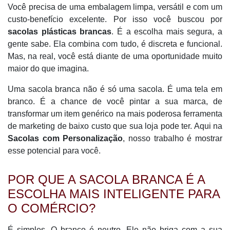
Você precisa de uma embalagem limpa, versátil e com um
custo-benefício excelente. Por isso você buscou por
sacolas plásticas brancas
. É a escolha mais segura, a
gente sabe. Ela combina com tudo, é discreta e funcional.
Mas, na real, você está diante de uma oportunidade muito
maior do que imagina.
Uma sacola branca não é só uma sacola. É uma tela em
branco. É a chance de você pintar a sua marca, de
transformar um item genérico na mais poderosa ferramenta
de marketing de baixo custo que sua loja pode ter. Aqui na
Sacolas com Personalização
, nosso trabalho é mostrar
esse potencial para você.
POR QUE A SACOLA BRANCA É A
ESCOLHA MAIS INTELIGENTE PARA
O COMÉRCIO?
É simples. O branco é neutro. Ele não briga com a sua