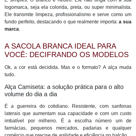
logomarca, seja ela colorida, preta, ou super minimalista.
Ele transmite limpeza, profissionalismo e serve como um
fundo perfeito, destacando o que realmente importa:
a sua
marca
.
A SACOLA BRANCA IDEAL PARA
VOCÊ: DECIFRANDO OS MODELOS
Ok, a cor está decidida. Mas e o formato? A alça muda
tudo.
Alça Camiseta: a solução prática para o alto
volume do dia a dia
É a guerreira do cotidiano. Resistente, com sanfonas
laterais que aumentam sua capacidade e com um custo
imbatível por milheiro. É a escolha número um de
farmácias, pequenos mercados, padarias e qualquer
comércio que precise de agilidade e eficiência no balcão.