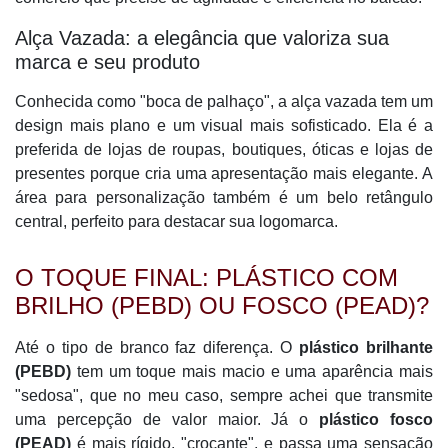
Alça Vazada: a elegância que valoriza sua
marca e seu produto
Conhecida como "boca de palhaço", a alça vazada tem um
design mais plano e um visual mais sofisticado. Ela é a
preferida de lojas de roupas, boutiques, óticas e lojas de
presentes porque cria uma apresentação mais elegante. A
área para personalização também é um belo retângulo
central, perfeito para destacar sua logomarca.
O TOQUE FINAL: PLÁSTICO COM
BRILHO (PEBD) OU FOSCO (PEAD)?
Até o tipo de branco faz diferença. O
plástico brilhante
(PEBD)
tem um toque mais macio e uma aparência mais
"sedosa", que no meu caso, sempre achei que transmite
uma percepção de valor maior. Já o
plástico fosco
(PEAD)
é mais rígido, "crocante", e passa uma sensação