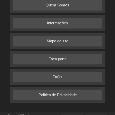
Quem Somos
Informações
Mapa do site
Faça parte
FAQs
Política de Privacidade