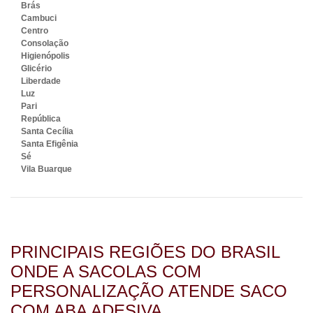
Brás
Cambuci
Centro
Consolação
Higienópolis
Glicério
Liberdade
Luz
Pari
República
Santa Cecília
Santa Efigênia
Sé
Vila Buarque
PRINCIPAIS REGIÕES DO BRASIL
ONDE A SACOLAS COM
PERSONALIZAÇÃO ATENDE SACO
COM ABA ADESIVA