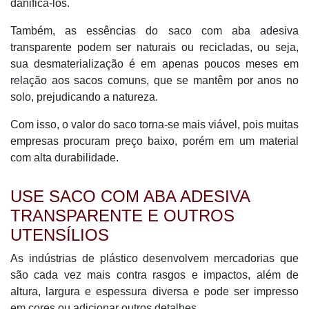
danificá-los.
Também, as essências do saco com aba adesiva
transparente podem ser naturais ou recicladas, ou seja,
sua desmaterialização é em apenas poucos meses em
relação aos sacos comuns, que se mantêm por anos no
solo, prejudicando a natureza.
Com isso, o valor do saco torna-se mais viável, pois muitas
empresas procuram preço baixo, porém em um material
com alta durabilidade.
USE SACO COM ABA ADESIVA
TRANSPARENTE E OUTROS
UTENSÍLIOS
As indústrias de plástico desenvolvem mercadorias que
são cada vez mais contra rasgos e impactos, além de
altura, largura e espessura diversa e pode ser impresso
em cores ou adicionar outros detalhes.