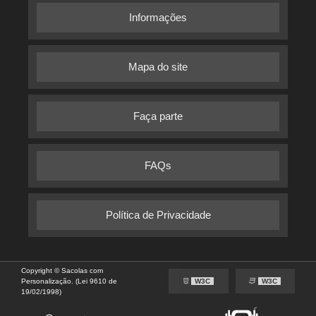
Informações
Mapa do site
Faça parte
FAQs
Política de Privacidade
Copyright © Sacolas com
Personalização. (Lei 9610 de
W3C
W3C
19/02/1998)