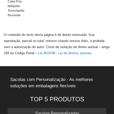
Cabo Frio
Nilópolis
Teresópolis
Resende
O conteúdo do texto desta página é de direito reservado. Sua
reprodução, parcial ou total, mesmo citando nossos links, é proibida
sem a autorização do autor. Crime de violação de direito autoral – artigo
184 do Código Penal –
Lei 9610/98 - Lei de direitos autorais
.
Sacolas com Personalização - As melhores
soluções em embalagens flexíveis
TOP 5 PRODUTOS
Sacolas Personalizadas